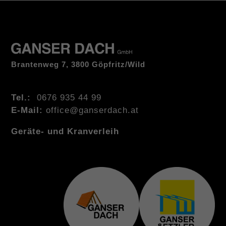
Schallschutz und bietet die optimale
Wärmedämmung und Wärmespeicherfähigkeit.
All diese Eigenschaften sind Ihre Garantie für
ein ausgeglichenes Wohlfühlklima.
Brantenweg 7, 3800 Göpfritz/Wild
Tel.:
0676 935 44 99
E-Mail:
office@ganserdach.at
Geräte- und Kranverleih