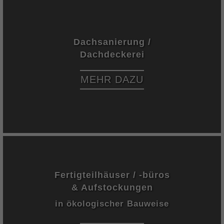
Dachs­anierung /
Dachdeckerei
MEHR DAZU
Fertigteil­häuser / -büros
& Auf­stockungen
in ökologischer Bauweise