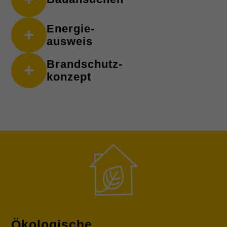
Energie­
+
ausweis
Brandschutz­
+
konzept
Ökologische