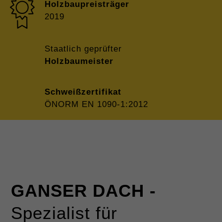
Holzbau­preisträger
2019
Staatlich geprüfter
Holzbaumeister
Schweiß­zertifikat
ÖNORM EN 1090-1:2012
GANSER DACH -
Spezialist für